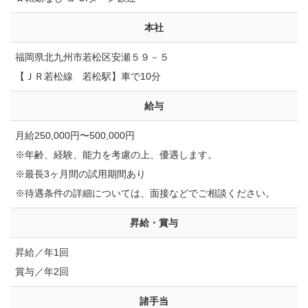
本社
福岡県北九州市若松区安瀬５９－５
【ＪＲ若松線 若松駅】車で10分
給与
月給250,000円〜500,000円
※年齢、経験、能力を考慮の上、優遇します。
※最長3ヶ月間の試用期間あり
※待遇条件の詳細については、面接などでご相談ください。
昇給・賞与
昇給／年1回
賞与／年2回
諸⼿当