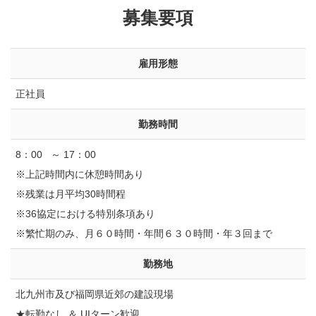
募集要項
雇⽤形態
正社員
勤務時間
8：00 ～ 17：00
※上記時間内に休憩時間あり
※残業は月平均30時間程
※36協定における特別条項あり
※繁忙期のみ、月６０時間・年間６３０時間・年３回まで
勤務地
北九州市及び福岡県近郊の建設現場
★転勤なし ＆ UIターン歓迎