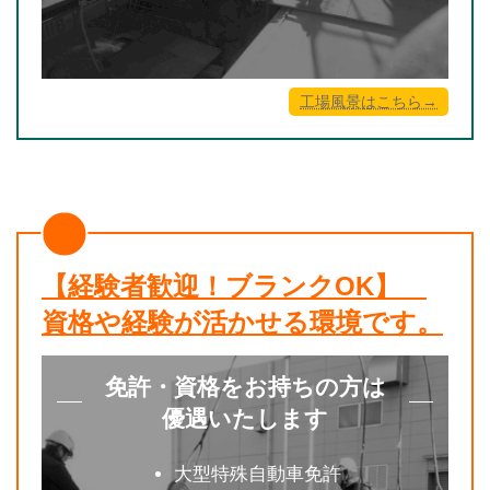
工場風景はこちら→
【経験者歓迎！ブランクOK】
資格や経験が活かせる環境です。
免許・資格をお持ちの方は
優遇いたします
大型特殊自動車免許