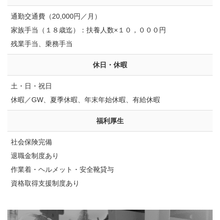
通勤交通費（20,000円／月）
家族手当（１８歳迄）：扶養人数×１０，０００円
残業手当、乗務手当
休⽇・休暇
土・日・祝日
休暇／GW、夏季休暇、年末年始休暇、有給休暇
福利厚⽣
社会保険完備
退職金制度あり
作業着・ヘルメット・安全靴貸与
資格取得支援制度あり