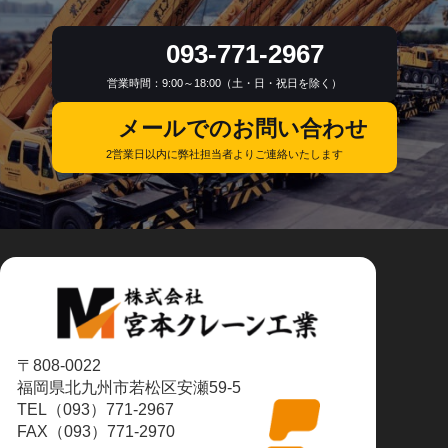
093-771-2967
営業時間：9:00～18:00
（土・日・祝日を除く）
メールでのお問い合わせ
2営業日以内に弊社担当者より
ご連絡いたします
〒808-0022
福岡県北九州市若松区安瀬59-5
TEL（093）771-2967
FAX（093）771-2970