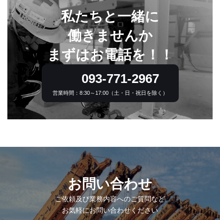
私たちと一緒に
働きませんか
まずはお電話を！！
093-771-2967
営業時間：8:30～17:00
（土・日・祝日を除く）
お問い合わせ
ご依頼及び業務内容へのご質問など
お気軽にお問い合わせください